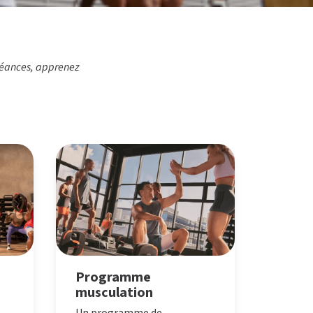
 séances, apprenez
Programme
musculation