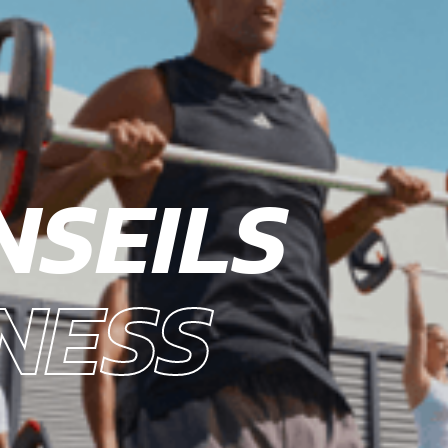
NSEILS
NESS