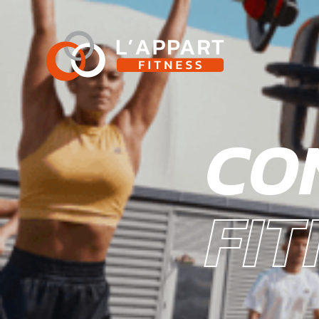
CO
FIT