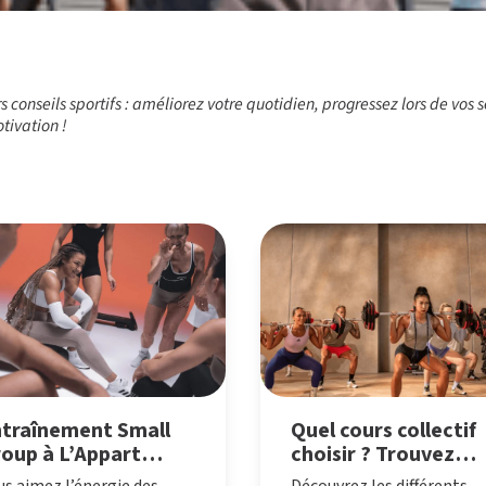
 conseils sportifs : améliorez votre quotidien, progressez lors de vos
tivation !
traînement Small
Quel cours collectif
oup à L’Appart
choisir ? Trouvez
tness
votre activité