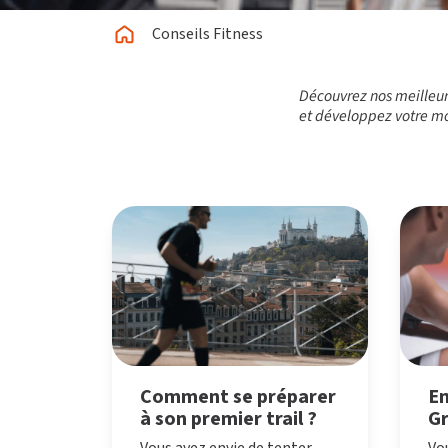
Conseils Fitness
Découvrez nos meilleurs
et développez votre mo
Comment se préparer
En
à son premier trail ?
Gr
Fi