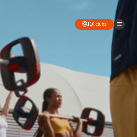
110 clubs