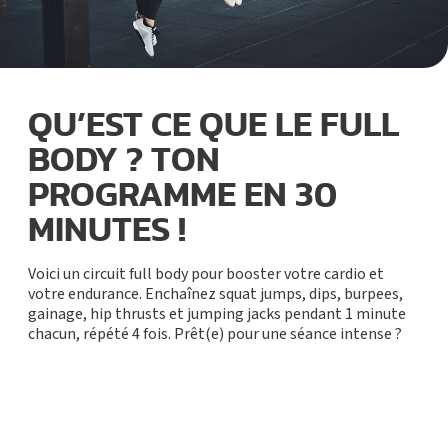
QU’EST CE QUE LE FULL
BODY ? TON
PROGRAMME EN 30
MINUTES !
Voici un circuit full body pour booster votre cardio et
votre endurance. Enchaînez squat jumps, dips, burpees,
gainage, hip thrusts et jumping jacks pendant 1 minute
chacun, répété 4 fois. Prêt(e) pour une séance intense ?