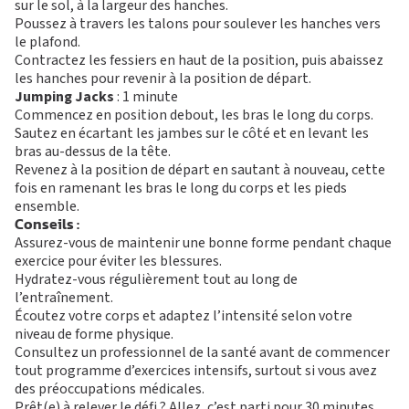
sur le sol, à la largeur des hanches.
Poussez à travers les talons pour soulever les hanches vers
le plafond.
Contractez les fessiers en haut de la position, puis abaissez
les hanches pour revenir à la position de départ.
Jumping Jacks
: 1 minute
Commencez en position debout, les bras le long du corps.
Sautez en écartant les jambes sur le côté et en levant les
bras au-dessus de la tête.
Revenez à la position de départ en sautant à nouveau, cette
fois en ramenant les bras le long du corps et les pieds
ensemble.
Conseils :
Assurez-vous de maintenir une bonne forme pendant chaque
exercice pour éviter les blessures.
Hydratez-vous régulièrement tout au long de
l’entraînement.
Écoutez votre corps et adaptez l’intensité selon votre
niveau de forme physique.
Consultez un professionnel de la santé avant de commencer
tout programme d’exercices intensifs, surtout si vous avez
des préoccupations médicales.
Prêt(e) à relever le défi ? Allez, c’est parti pour 30 minutes