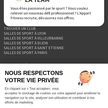
LA TEAM
Vous êtes passionné par le sport ? Vous voulez
relever un nouveau défi professionnel ? L’Appart
Fitness recrute, découvrez nos offres.
TROUVER UN CLUB
SALLES DE SPORT À LYON
SALLES DE SPORT À VILLEURBANNE
SALLES DE SPORT À DIJON
SALLES DE SPORT À SAINT ETIENNE
SALLES DE SPORT À PARIS
MENTIONS LÉGALES
POLITIQUE DE PROTECTION DES DONNÉES
POLITIQUE COOKIES
CONDITIONS GÉNÉRALES DE VENTE
RÈGLEMENT INTÉRIEUR
FORMULAIRE DE RETRACTATION
FORMULAIRE DE RÉSILIATION
FORMULE ABONNEMENT