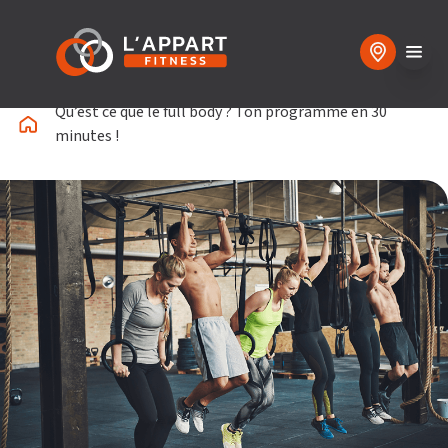
Qu’est ce que le full body ? Ton programme en 30
minutes !