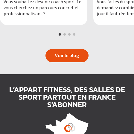
Vous souhaitez devenir coach sportif et
Vous faites du spo
vous cherchez un parcours concret et
demandez combien
professionnalisant ?
jour il faut réel
quand on s’entraîn
Voir le blog
L’APPART FITNESS, DES SALLES DE
SPORT PARTOUT EN FRANCE
S'ABONNER