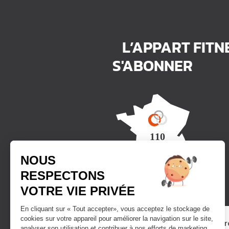
L’APPART FITN
S'ABONNER
Trouver un club
Vous avez le pr