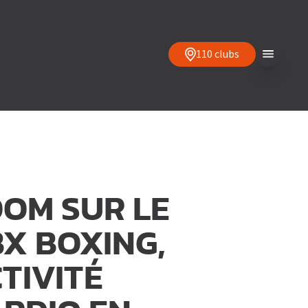
110 clubs
OM SUR LE
X BOXING,
TIVITÉ