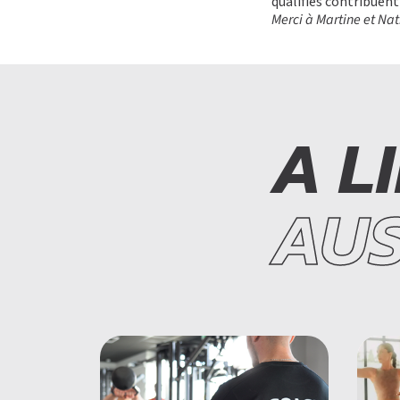
qualifiés contribuent 
Merci à Martine et Nat
A L
AUS