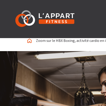
Zoom sur le HBX Boxing, activité cardio en 