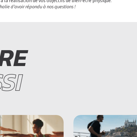
à la réalisation de vos objectifs de bien-être physique.
halie d’avoir répondu à nos questions !
IRE
SI