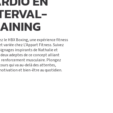
RDIO EN
TERVAL-
AINING
z le HBX Boxing, une expérience fitness
et variée chez L’Appart Fitness. Suivez
ignages inspirants de Nathalie et
 deux adeptes de ce concept alliant
t renforcement musculaire. Plongez
cours qui va au-delà des attentes,
motivation et bien-être au quotidien.