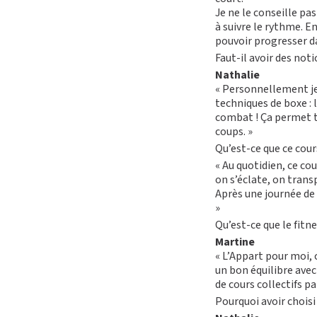
Je ne le conseille pas
à suivre le rythme. E
pouvoir progresser da
Faut-il avoir des not
Nathalie
« Personnellement je 
techniques de boxe : 
combat ! Ça permet t
coups. »
Qu’est-ce que ce cour
« Au quotidien, ce co
on s’éclate, on trans
Après une journée de 
»
Qu’est-ce que le fitn
Martine
« L’Appart pour moi, 
un bon équilibre avec 
de cours collectifs p
Pourquoi avoir choisi