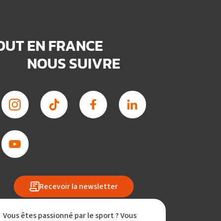
TOUT EN FRANCE
NOUS SUIVRE
Recevoir la newsletter
Vous êtes passionné par le sport ? Vous