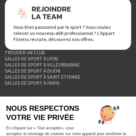
REJOINDRE
LA TEAM
Vous êtes passionné par le sport ? Vous voulez
relever un nouveau défi professionnel ? L’Appart
Fitness recrute, découvrez nos offres.
TROUVER UN CLUB
SALLES DE SPORT À LYON
SALLES DE SPORT À VILLEURBANNE
SALLES DE SPORT À DIJON
SALLES DE SPORT À SAINT ETIENNE
SALLES DE SPORT À PARIS
MENTIONS LÉGALES
POLITIQUE DE PROTECTION DES DONNÉES
POLITIQUE COOKIES
CONDITIONS GÉNÉRALES DE VENTE
RÈGLEMENT INTÉRIEUR
FORMULAIRE DE RETRACTATION
FORMULAIRE DE RÉSILIATION