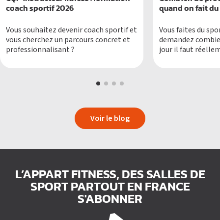
coach sportif 2026
quand on fait du 
Vous souhaitez devenir coach sportif et
Vous faites du spo
vous cherchez un parcours concret et
demandez combien
professionnalisant ?
jour il faut réel
quand on s’entraîn
Voir le blog
L’APPART FITNESS, DES SALLES DE
SPORT PARTOUT EN FRANCE
S'ABONNER