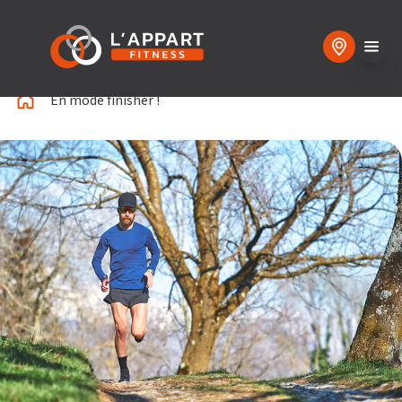
En mode finisher !