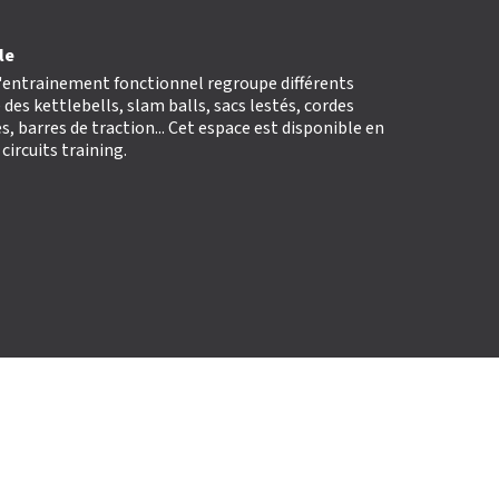
V
É
S
É L’APPART FITNESS
le
l'entrainement fonctionnel regroupe différents
s kettlebells, slam balls, sacs lestés, cordes
s, barres de traction... Cet espace est disponible en
 circuits training.