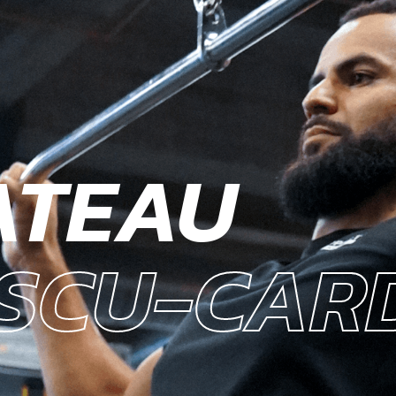
ATEAU
SCU-CAR