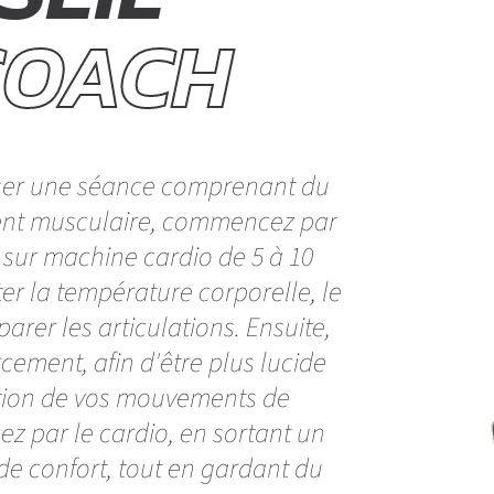
COACH
liser une séance comprenant du
ent musculaire, commencez par
sur machine cardio de 5 à 10
er la température corporelle, le
arer les articulations. Ensuite,
cement, afin d'être plus lucide
ution de vos mouvements de
sez par le cardio, en sortant un
e confort, tout en gardant du