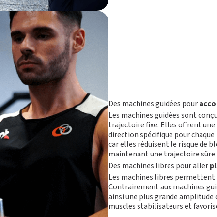
Des machines guidées pour
acco
Les machines guidées sont conçu
trajectoire fixe. Elles offrent u
direction spécifique pour chaque 
car elles réduisent le risque de b
maintenant une trajectoire sûre 
Des machines libres pour aller
pl
Les machines libres permettent 
Contrairement aux machines guidée
ainsi une plus grande amplitude
muscles stabilisateurs et favori