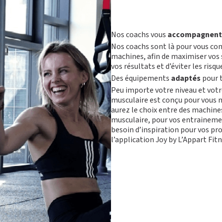
Nos coachs vous
accompagnent
Nos coachs sont là pour vous cons
machines, afin de maximiser vos 
vos résultats
et d’éviter les risq
Des équipements
adaptés
pour t
Peu importe votre niveau et votr
musculaire est conçu pour vous m
aurez le choix entre des machine
musculaire, pour vos entrainemen
besoin d’inspiration pour vos 
l’application Joy by L’Appart Fitn