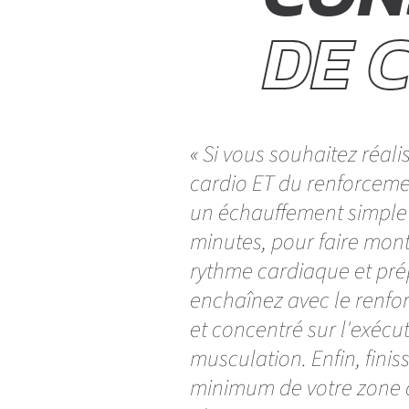
DE 
« Si vous souhaitez réa
cardio ET du renforcem
un échauffement simple 
minutes, pour faire mont
rythme cardiaque et prép
enchaînez avec le renfor
et concentré sur l'exéc
musculation. Enfin, finis
minimum de votre zone d