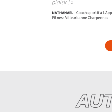
plaisir ! »
NATHANAËL
- Coach sportif à L'Ap
Fitness Villeurbanne Charpennes
AU