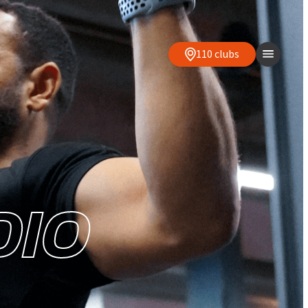
110 clubs
DIO