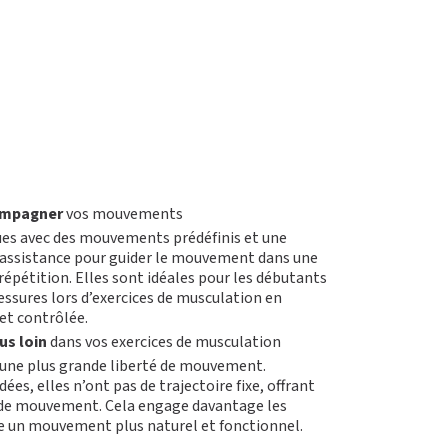
mpagner
vos mouvements
es avec des mouvements prédéfinis et une
ne assistance pour guider le mouvement dans une
répétition. Elles sont idéales pour les débutants
lessures lors d’exercices de musculation en
et contrôlée.
us loin
dans vos exercices de musculation
une plus grande liberté de mouvement.
s, elles n’ont pas de trajectoire fixe, offrant
 de mouvement. Cela engage davantage les
se un mouvement plus naturel et fonctionnel.