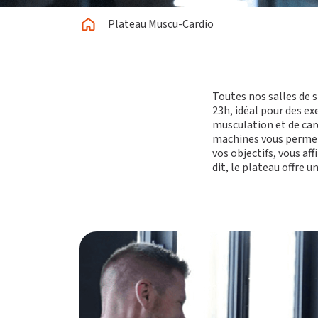
Plateau Muscu-Cardio
Toutes nos salles de 
23h, idéal pour des e
musculation et de card
machines vous permet
vos objectifs, vous a
dit, le plateau offre