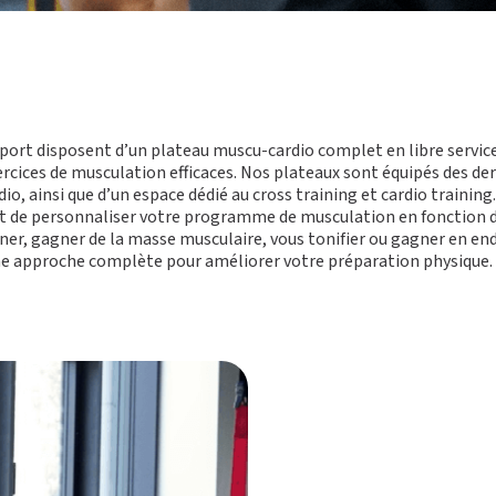
sport disposent d’un plateau muscu-cardio complet en libre service
xercices de musculation efficaces. Nos plateaux sont équipés des d
io, ainsi que d’un espace dédié au cross training et cardio training
 de personnaliser votre programme de musculation en fonction de
ffiner, gagner de la masse musculaire, vous tonifier ou gagner en 
 une approche complète pour améliorer votre préparation physique.