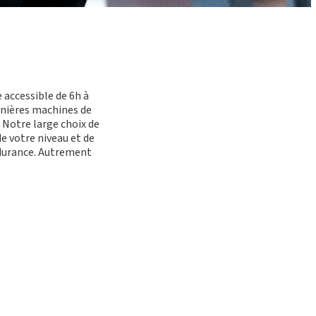
 accessible de 6h à
ernières machines de
. Notre large choix de
 votre niveau et de
endurance. Autrement