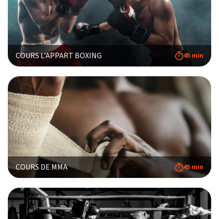
COURS L’APPART BOXING
45 min
COURS DE MMA
45 min