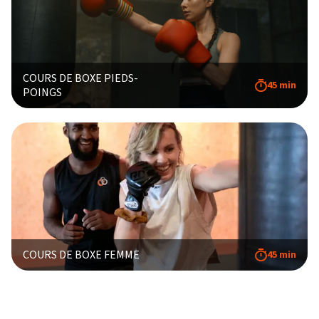
COURS DE BOXE PIEDS-
45 min
POINGS
COURS DE BOXE FEMME
45 min