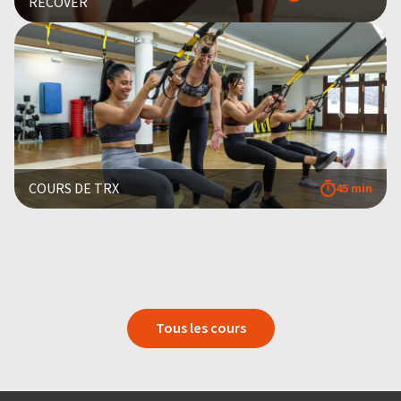
RECOVER
COURS DE TRX
45 min
Tous les cours