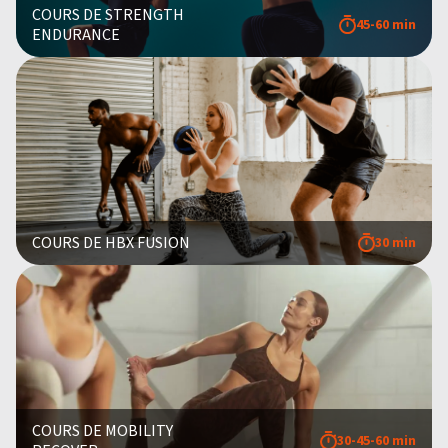
COURS DE STRENGTH
45-60 min
ENDURANCE
COURS DE HBX FUSION
30 min
COURS DE MOBILITY
30-45-60 min