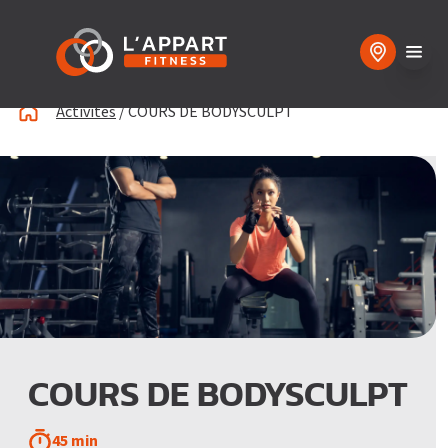
Activités
/
COURS DE BODYSCULPT
COURS DE BODYSCULPT
45 min