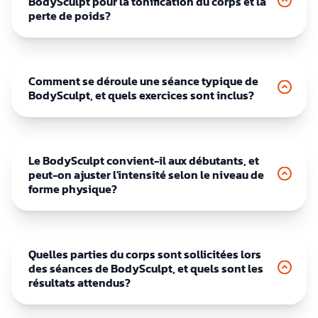
BodySculpt pour la tonification du corps et la
perte de poids?
Comment se déroule une séance typique de
BodySculpt, et quels exercices sont inclus?
Le BodySculpt convient-il aux débutants, et
peut-on ajuster l'intensité selon le niveau de
forme physique?
Quelles parties du corps sont sollicitées lors
des séances de BodySculpt, et quels sont les
résultats attendus?