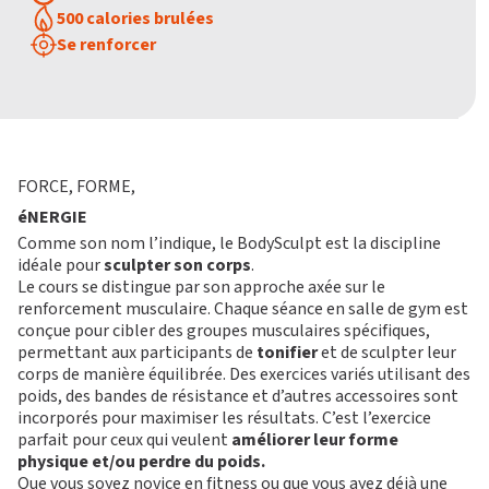
500 calories brulées
Se renforcer
FORCE, FORME,
éNERGIE
Comme son nom l’indique, le BodySculpt est la discipline
idéale pour
sculpter son corps
.
Le cours se distingue par son approche axée sur le
renforcement musculaire. Chaque séance en
salle de gym
est
conçue pour cibler des groupes musculaires spécifiques,
permettant aux participants de
tonifier
et de sculpter leur
corps de manière équilibrée. Des exercices variés utilisant des
poids, des bandes de résistance et d’autres accessoires sont
incorporés pour maximiser les résultats. C’est l’exercice
parfait pour ceux qui veulent
améliorer leur forme
physique et/ou perdre du poids.
Que vous soyez novice en fitness ou que vous ayez déjà une