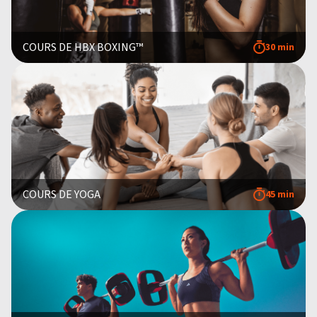
COURS DE HBX BOXING™
30 min
COURS DE YOGA
45 min