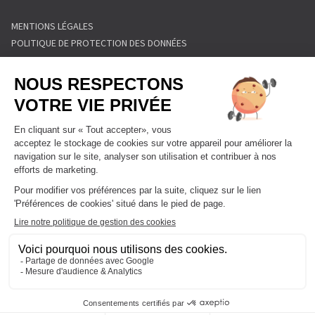
MENTIONS LÉGALES
POLITIQUE DE PROTECTION DES DONNÉES
POLITIQUE COOKIES
CONDITIONS GÉNÉRALES DE VENTE
RÈGLEMENT INTÉRIEUR
FORMULAIRE DE RETRACTATION
FORMULAIRE DE RÉSILIATION
FORMULE ABONNEMENT
BLOG
DEVENIR FRANCHISÉ
NOUS CONTACTER
FAQ
PLAN DU SITE
GESTIONNAIRE DE COOKIES
Tous droits réservés l'Appart Fitness Enseigne de Fitnessa Group