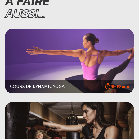
À FAIRE
AUSSI...
COURS DE DYNAMIC YOGA
45-60 min