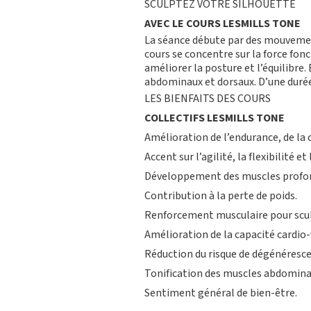
SCULPTEZ VOTRE SILHOUETTE
AVEC LE COURS LESMILLS TONE
La séance débute par des mouvements
cours se concentre sur la force fo
améliorer la posture et l’équilibre.
abdominaux et dorsaux. D’une durée
LES BIENFAITS DES COURS
COLLECTIFS LESMILLS TONE
Amélioration de l’endurance, de la 
Accent sur l’agilité, la flexibilité et 
Développement des muscles profond
Contribution à la perte de poids.
Renforcement musculaire pour sculp
Amélioration de la capacité cardio-v
Réduction du risque de dégénérescen
Tonification des muscles abdomina
Sentiment général de bien-être.