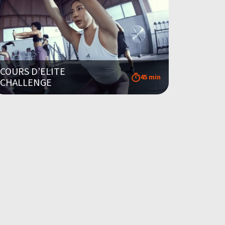
COURS D’ELITE
45 min
CHALLENGE