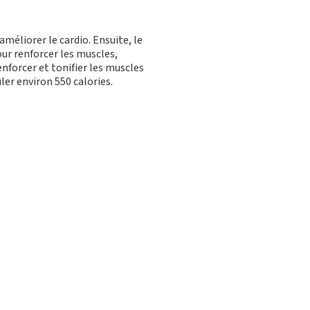
méliorer le cardio. Ensuite, le
ur renforcer les muscles,
enforcer et tonifier les muscles
er environ 550 calories.