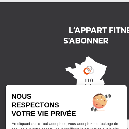
L’APPART FITN
S'ABONNER
Trouver un club