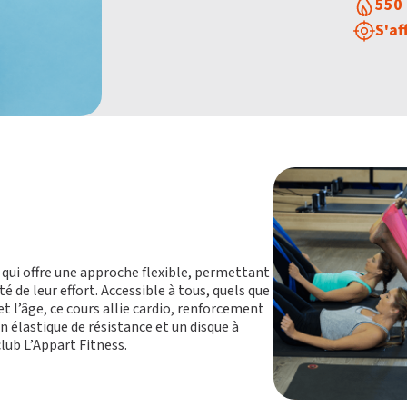
550 
S'af
f qui offre une approche flexible, permettant
té de leur effort. Accessible à tous, quels que
t l’âge, ce cours allie
cardio
,
renforcement
 un élastique de résistance et un disque à
club L’Appart Fitness.