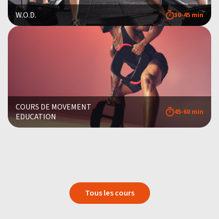
W.O.D.
30-45 min
COURS DE MOVEMENT
45-60 min
EDUCATION
Tous les cours