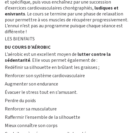
et spécifique, puis vous enchaînez par une succession
d’exercices cardiovasculaires chorégraphiés,
ludiques et
enivrants
. Le cours se termine par une phase de relaxation
pour permettre à vos muscles de récupérer progressivement.
L’ennui n’est pas au programme puisque chaque séance est
différente !
LES BIENFAITS
DU COURS D’AÉROBIC
L’aérobic est un excellent moyen de
lutter contre la
sédentarité
. Elle vous permet également de :
Redéfinir sa silhouette en brûlant les graisses ;
Renforcer son système cardiovasculaire
Augmenter son endurance
Évacuer le stress tout en s’amusant.
Perdre du poids
Renforcer sa musculature
Raffermir l’ensemble de la silhouette
Mieux connaître son corps