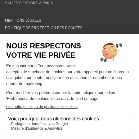
SALLES DE SPORT À PARIS
MENTIONS LÉGALES
POLITIQUE DE PROTECTION DES DONNÉES
POLITIQUE COOKIES
CONDITIONS GÉNÉRALES DE VENTE
RÈGLEMENT INTÉRIEUR
FORMULAIRE DE RETRACTATION
FORMULAIRE DE RÉSILIATION
FORMULE ABONNEMENT
BLOG
DEVENIR FRANCHISÉ
NOUS CONTACTER
FAQ
PLAN DU SITE
GESTIONNAIRE DE COOKIES