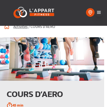
Activités
/
COURS D’AERO
COURS D’AERO
45 min