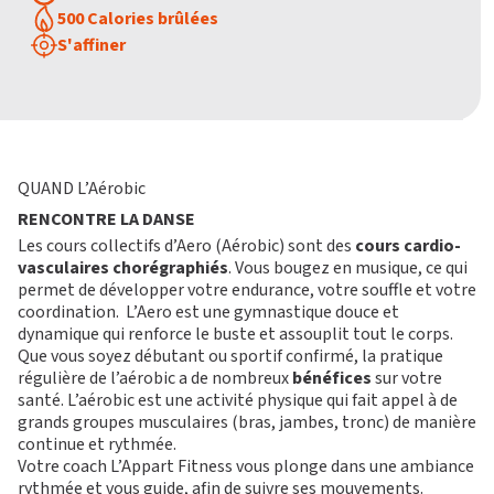
500 Calories brûlées
S'affiner
QUAND L’Aérobic
RENCONTRE LA DANSE
Les cours collectifs d’Aero (Aérobic) sont des
cours cardio-
vasculaires chorégraphiés
. Vous bougez en musique, ce qui
permet de développer votre endurance, votre souffle et votre
coordination. L’Aero est une gymnastique douce et
dynamique qui renforce le buste et assouplit tout le corps.
Que vous soyez débutant ou sportif confirmé, la pratique
régulière de l’aérobic a de nombreux
bénéfices
sur votre
santé.
L’aérobic est une activité physique qui fait appel à de
grands groupes musculaires (bras, jambes, tronc) de manière
continue et rythmée.
Votre coach L’Appart Fitness vous plonge dans une ambiance
rythmée et vous guide, afin de suivre ses mouvements.