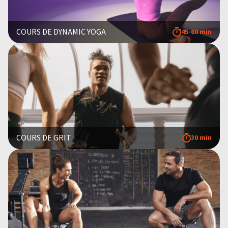
COURS DE DYNAMIC YOGA
45-60 min
COURS DE GRIT
30 min