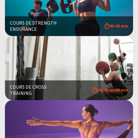
COURS DE STRENGTH
45-60 min
ENDURANCE
COURS DE CROSS
30, 45 ou 60 min
TRAINING