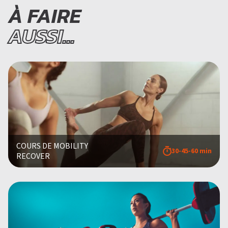
À FAIRE
AUSSI...
COURS DE MOBILITY
30-45-60 min
RECOVER