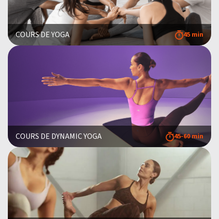
COURS DE YOGA
45 min
COURS DE DYNAMIC YOGA
45-60 min