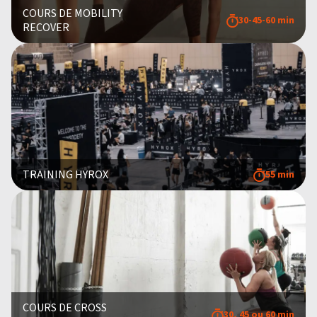
COURS DE MOBILITY
30-45-60 min
RECOVER
TRAINING HYROX
55 min
COURS DE CROSS
30, 45 ou 60 min