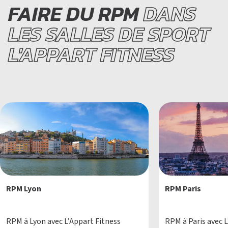
FAIRE DU RPM
DANS
LES SALLES DE SPORT
L'APPART FITNESS
RPM Lyon
RPM Paris
RPM à Lyon avec L’Appart Fitness
RPM à Paris avec L