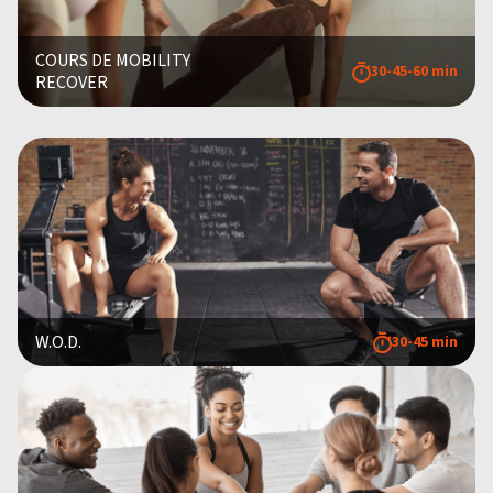
COURS DE MOBILITY
30-45-60 min
RECOVER
W.O.D.
30-45 min