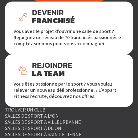
DEVENIR
FRANCHISÉ
Vous avez le projet d’ouvrir une salle de sport ?
Rejoignez un réseau de 70 franchisés passionnés et
comptez sur nous pour vous accompagner.
REJOINDRE
LA TEAM
Vous êtes passionné par le sport ? Vous voulez
relever un nouveau défi professionnel ? L’Appart
Fitness recrute, découvrez nos offres.
TROUVER UN CLUB
SALLES DE SPORT À LYON
SALLES DE SPORT À VILLEURBANNE
SALLES DE SPORT À DIJON
SALLES DE SPORT À SAINT ETIENNE