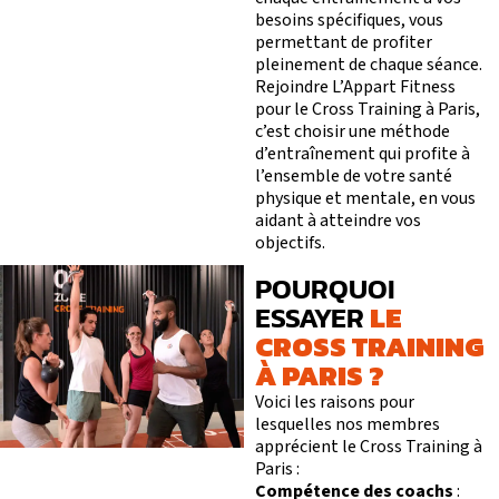
I
V
É
BLOG
besoins spécifiques, vous
DEVENIR FRANCHISÉ L’APPART FITNESS
permettant de profiter
pleinement de chaque séance.
Rejoindre L’Appart Fitness
pour le Cross Training à Paris,
c’est choisir une méthode
d’entraînement qui profite à
l’ensemble de votre santé
physique et mentale, en vous
aidant à atteindre vos
objectifs.
POURQUOI
LE
ESSAYER
CROSS TRAINING
À PARIS ?
Voici les raisons pour
lesquelles nos membres
apprécient le Cross Training à
Paris :
Compétence des coachs
: