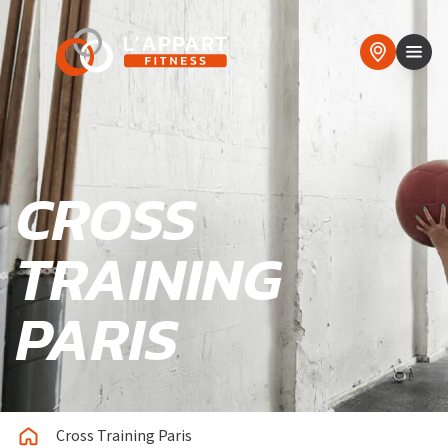
CROSS
TRAINING
PARIS
Cross Training Paris