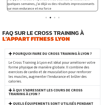
quelques semaines, j'ai déjà vu des résultats impressionnants
et
sur mon endurance et ma force
FAQ SUR LE CROSS TRAINING À
L’APPART FITNESS LYON
POURQUOI FAIRE DU CROSS TRAINING À LYON ?
Le Cross Training à Lyon est idéal pour améliorer votre
forme physique de manière globale. Il combine des
exercices de cardio et de musculation pour renforcer
les muscles, augmenter l’endurance et brûler des
calories.
À QUI S'ADRESSENT LES COURS DE CROSS
TRAINING À LYON ?
QUELS ÉQUIPEMENTS SONT UTILISÉS PENDANT