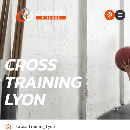
CROSS
TRAINING
LYON
Cross Training Lyon