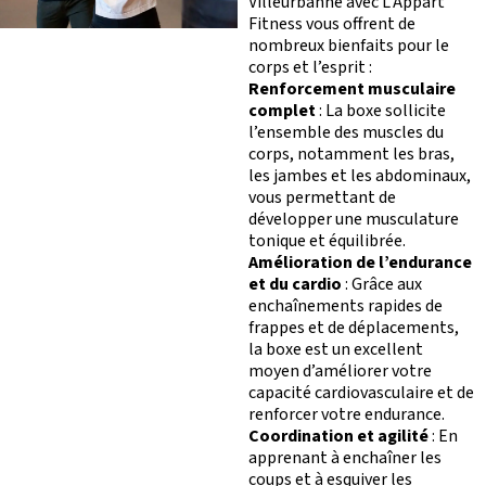
Villeurbanne avec L’Appart
Fitness vous offrent de
nombreux bienfaits pour le
corps et l’esprit :
Renforcement musculaire
complet
: La boxe sollicite
l’ensemble des muscles du
corps, notamment les bras,
les jambes et les abdominaux,
vous permettant de
développer une musculature
tonique et équilibrée.
Amélioration de l’endurance
et du cardio
: Grâce aux
enchaînements rapides de
frappes et de déplacements,
la boxe est un excellent
moyen d’améliorer votre
capacité cardiovasculaire et de
renforcer votre endurance.
Coordination et agilité
: En
apprenant à enchaîner les
S’ABONNER
PLATEAU MUSCU-CA
coups et à esquiver les