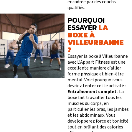
encadrée par des coachs
qualifiés.
POURQUOI
ESSAYER
LA
BOXE À
VILLEURBANNE
?
Essayer la boxe à Villeurbanne
avec L’Appart Fitness est une
excellente manière d’allier
forme physique et bien-être
mental. Voici pourquoi vous
devriez tenter cette activité :
Entraînement complet
: La
boxe fait travailler tous les
muscles du corps, en
particulier les bras, les jambes
et les abdominaux. Vous
développerez force et tonicité
tout en brûlant des calories