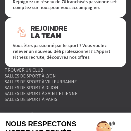
Rejoignez un réseau de 70 franchisés passionnés et
comptez sur nous pour vous accompagner.
REJOINDRE
LA TEAM
Vous êtes passionné par le sport ? Vous voulez
relever un nouveau défi professionnel ? L’Appart
Fitness recrute, découvrez nos offres.
TROUVER UN CLUB
SALLES DE SPORT À LYON
SALLES DE SPORT À VILLEURBANNE
SALLES DE SPORT À DIJON
SALLES DE SPORT À SAINT ETIENNE
SALLES DE SPORT À PARIS
MENTIONS LÉGALES
POLITIQUE DE PROTECTION DES DONNÉES
POLITIQUE COOKIES