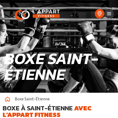
BOXE SAINT-
ÉTIENNE
Boxe Saint-Étienne
BOXE À SAINT-ÉTIENNE
AVEC
L’APPART FITNESS