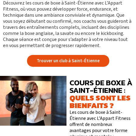
Découvrez
les cours de boxe
à
Saint-Étienne avec L’Appart
Fitness
, où vous pouvez développer force, endurance, et
technique dans une ambiance conviviale et dynamique. Que
vous soyez débutant ou confirmé, nos coachs vous guideront à
travers des entraînements complets, incluant des disciplines
comme la boxe anglaise, la savate ou encore le kickboxing.
Chaque séance est conçue pour s’adapter à votre niveau tout
en vous permettant de progresser rapidement.
Trouver un club à Saint-Étienne
COURS DE BOXE À
SAINT-ÉTIENNE :
QUELS SONT LES
BIENFAITS ?
Les cours de boxe à Saint-
Étienne avec L’Appart Fitness
offrent de nombreux
avantages pour votre forme