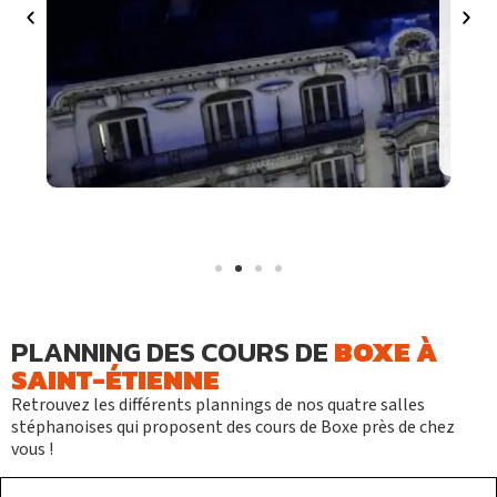
+33 4 77 94 33 14
Découvrir le club
S'inscrire
PLANNING DES COURS DE
BOXE À
SAINT-ÉTIENNE
Retrouvez les différents plannings de nos quatre salles
stéphanoises qui proposent des cours de Boxe près de chez
vous !