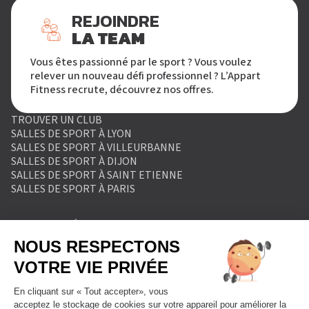
REJOINDRE
LA TEAM
Vous êtes passionné par le sport ? Vous voulez
relever un nouveau défi professionnel ? L’Appart
Fitness recrute, découvrez nos offres.
TROUVER UN CLUB
SALLES DE SPORT À LYON
SALLES DE SPORT À VILLEURBANNE
SALLES DE SPORT À DIJON
SALLES DE SPORT À SAINT ETIENNE
SALLES DE SPORT À PARIS
MENTIONS LÉGALES
POLITIQUE DE PROTECTION DES DONNÉES
POLITIQUE COOKIES
CONDITIONS GÉNÉRALES DE VENTE
RÈGLEMENT INTÉRIEUR
FORMULAIRE DE RETRACTATION
FORMULAIRE DE RÉSILIATION