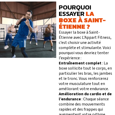
POURQUOI
ESSAYER
LA
BOXE À SAINT-
ÉTIENNE ?
Essayer la boxe à Saint-
Étienne avec L’Appart Fitness,
c’est choisir une activité
complète et stimulante. Voici
pourquoi vous devriez tenter
l’expérience :
Entraînement complet
: La
boxe sollicite tout le corps, en
particulier les bras, les jambes
et le tronc. Vous renforcerez
votre musculature tout en
améliorant votre endurance.
Amélioration du cardio et de
l’endurance
: Chaque séance
combine des mouvements
rapides et des frappes qui
augmentent votre rythme