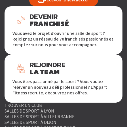
DEVENIR
FRANCHISÉ
Vous avez le projet d’ouvrir une salle de sport ?
Rejoignez un réseau de 70 franchisés passionnés et
comptez sur nous pour vous accompagner.
REJOINDRE
LA TEAM
Vous êtes passionné par le sport ? Vous voulez
relever un nouveau défi professionnel ? L’Appart
Fitness recrute, découvrez nos offres.
TROUVER UN CLUB
SALLES DE SPORT À LYON
SALLES DE SPORT À VILLEURBANNE
SALLES DE SPORT À DIJON