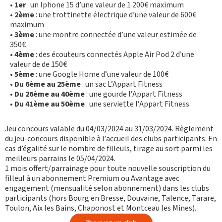
•
1er
: un Iphone 15 d’une valeur de 1 200€ maximum
•
2ème
: une trottinette électrique d’une valeur de 600€
maximum
•
3ème
: une montre connectée d’une valeur estimée de
350€
•
4ème
: des écouteurs connectés Apple Air Pod 2 d’une
valeur de de 150€
•
5ème
: une Google Home d’une valeur de 100€
•
Du 6ème au 25ème
: un sac L’Appart Fitness
•
Du 26ème au 40ème
: une gourde l’Appart Fitness
•
Du 41ème au 50ème
: une serviette l’Appart Fitness
Jeu concours valable du 04/03/2024 au 31/03/2024.
Règlement
du jeu-concours disponible à l’accueil des clubs participants. En
cas d’égalité sur le nombre de filleuls, tirage au sort parmi les
meilleurs parrains le 05/04/2024.
1 mois offert/parrainage pour toute nouvelle souscription du
filleul à un abonnement Premium ou Avantage avec
engagement (mensualité selon abonnement) dans les clubs
participants (hors Bourg en Bresse, Douvaine, Talence, Tarare,
Toulon, Aix les Bains, Chaponost et Montceau les Mines).