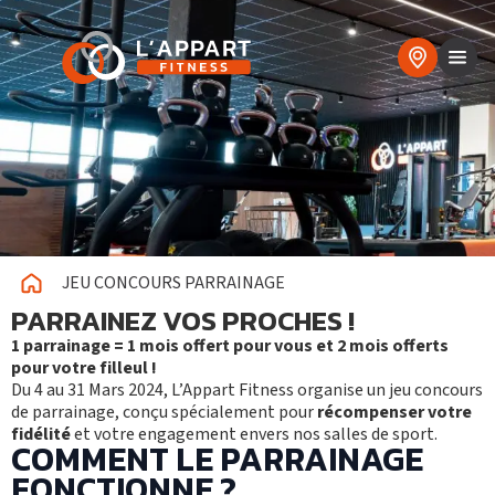
JEU CONCOURS PARRAINAGE
PARRAINEZ VOS PROCHES !
1 parrainage = 1 mois offert pour vous et 2 mois offerts
pour votre filleul !
Du 4 au 31 Mars 2024, L’Appart Fitness organise un jeu concours
de parrainage, conçu spécialement pour
récompenser votre
fidélité
et votre engagement envers nos salles de sport.
COMMENT LE PARRAINAGE
FONCTIONNE ?