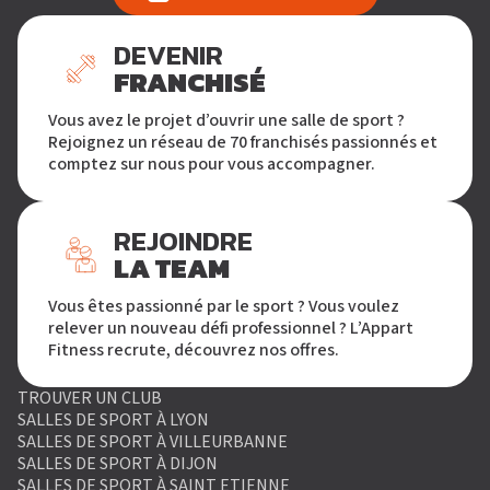
DEVENIR
FRANCHISÉ
Vous avez le projet d’ouvrir une salle de sport ?
Rejoignez un réseau de 70 franchisés passionnés et
comptez sur nous pour vous accompagner.
REJOINDRE
LA TEAM
Vous êtes passionné par le sport ? Vous voulez
relever un nouveau défi professionnel ? L’Appart
Fitness recrute, découvrez nos offres.
TROUVER UN CLUB
SALLES DE SPORT À LYON
SALLES DE SPORT À VILLEURBANNE
SALLES DE SPORT À DIJON
SALLES DE SPORT À SAINT ETIENNE