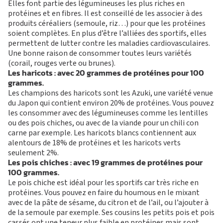
Elles font partie des légumineuses les plus riches en
protéines et en fibres. Il est conseillé de les associer à des
produits céréaliers (semoule, riz…) pour que les protéines
soient complètes. En plus d’être l’alliées des sportifs, elles
permettent de lutter contre les maladies cardiovasculaires.
Une bonne raison de consommer toutes leurs variétés
(corail, rouges verte ou brunes).
Les haricots
: avec 20 grammes de protéines pour 100
grammes.
Les champions des haricots sont les Azuki, une variété venue
du Japon qui contient environ 20% de protéines. Vous pouvez
les consommer avec des légumineuses comme les lentilles
ou des pois chiches, ou avec de la viande pour un chili con
carne par exemple. Les haricots blancs contiennent aux
alentours de 18% de protéines et les haricots verts
seulement 2%.
Les pois chiches
: avec 19 grammes de protéines pour
100 grammes.
Le pois chiche est idéal pour les sportifs car très riche en
protéines. Vous pouvez en faire du houmous en le mixant
avec de la pâte de sésame, du citron et de l’ail, ou l’ajouter à
de la semoule par exemple. Ses cousins les petits pois et pois
cassés ont une teneur plus faible en protéines mais sont