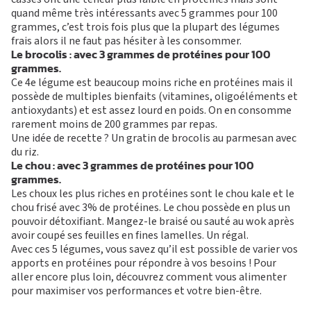
quand même très intéressants avec 5 grammes pour 100
grammes, c’est trois fois plus que la plupart des légumes
frais alors il ne faut pas hésiter à les consommer.
Le brocolis :
avec 3 grammes de protéines pour 100
grammes.
Ce 4e légume est beaucoup moins riche en protéines mais il
possède de multiples bienfaits (vitamines, oligoéléments et
antioxydants) et est assez lourd en poids. On en consomme
rarement moins de 200 grammes par repas.
Une idée de recette ? Un gratin de brocolis au parmesan avec
du riz.
Le chou
: avec 3 grammes de protéines pour 100
grammes.
Les choux les plus riches en protéines sont le chou kale et le
chou frisé avec 3% de protéines. Le chou possède en plus un
pouvoir détoxifiant. Mangez-le braisé ou sauté au wok après
avoir coupé ses feuilles en fines lamelles. Un régal.
Avec ces 5 légumes, vous savez qu’il est possible de varier vos
apports en protéines pour répondre à vos besoins ! Pour
aller encore plus loin, découvrez
comment vous alimenter
pour maximiser vos performances et votre bien-être
.