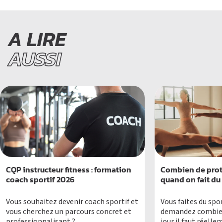
A LIRE
AUSSI
CQP instructeur fitness : formation
Combien de prot
coach sportif 2026
quand on fait du 
Vous souhaitez devenir coach sportif et
Vous faites du spo
vous cherchez un parcours concret et
demandez combien
professionnalisant ?
jour il faut réel