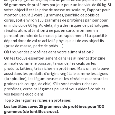
96 grammes de protéines par jour pour un individu de 60 kg. Si
votre objectif est la prise de masse musculaire, l’apport peut
monter jusqu’à 2 voire 3 grammes/jour/kilo de poids de
corps, soit environ 150 grammes de protéines par jour pour
un individu de 60 kg. Au-delà, il y a des risques de pathologies
rénales alors attention à ne pas en surconsommer en
pensant prendre de la masse plus rapidement ! La quantité
dépend donc de votre activité physique et de vos objectifs
(prise de masse, perte de poids…).
Où trouver des protéines dans votre alimentation ?
On les trouve essentiellement dans les aliments d’origine
animale comme le poisson, la viande, les œufs ou les
produits laitiers, très riches en protéines. Mais on les trouve
aussi dans les produits d’origine végétale comme les algues
(la spiruline), les légumineuses et les céréales ou encore les
graines (de courge, de chia). S’ils sont moins riches en
protéines, certains légumes peuvent vous aider à combler
vos besoins quotidiens.
Top 5 des légumes riches en protéines
Les lentilles
: avec 25 grammes de protéines pour 100
grammes (de lentilles crues).