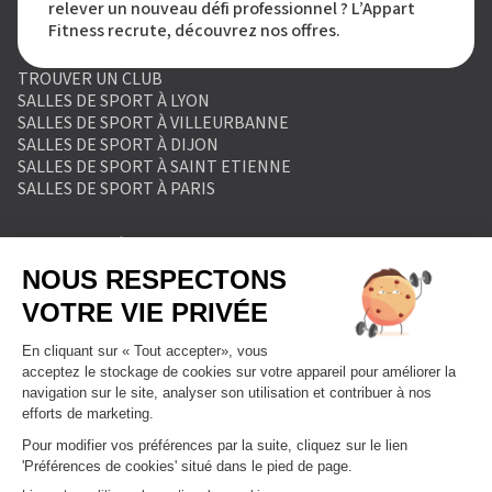
relever un nouveau défi professionnel ? L’Appart
Fitness recrute, découvrez nos offres.
TROUVER UN CLUB
SALLES DE SPORT À LYON
SALLES DE SPORT À VILLEURBANNE
SALLES DE SPORT À DIJON
SALLES DE SPORT À SAINT ETIENNE
SALLES DE SPORT À PARIS
MENTIONS LÉGALES
POLITIQUE DE PROTECTION DES DONNÉES
POLITIQUE COOKIES
CONDITIONS GÉNÉRALES DE VENTE
RÈGLEMENT INTÉRIEUR
FORMULAIRE DE RETRACTATION
FORMULAIRE DE RÉSILIATION
FORMULE ABONNEMENT
BLOG
DEVENIR FRANCHISÉ