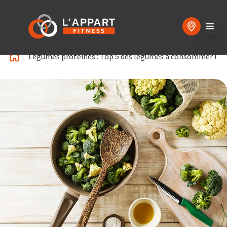
Légumes protéinés : Top 5 des légumes à consommer !