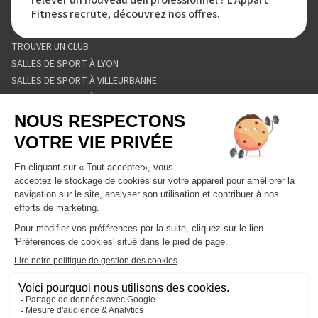
Fitness recrute, découvrez nos offres.
TROUVER UN CLUB
SALLES DE SPORT À LYON
SALLES DE SPORT À VILLEURBANNE
SALLES DE SPORT À DIJON
SALLES DE SPORT À SAINT ETIENNE
SALLES DE SPORT À PARIS
MENTIONS LÉGALES
POLITIQUE DE PROTECTION DES DONNÉES
POLITIQUE COOKIES
CONDITIONS GÉNÉRALES DE VENTE
RÈGLEMENT INTÉRIEUR
FORMULAIRE DE RETRACTATION
FORMULAIRE DE RÉSILIATION
FORMULE ABONNEMENT