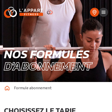
NOS FORMULES
D'ABONNEMENT
Formule abonnement
CHOISISSEZ LE TARIF