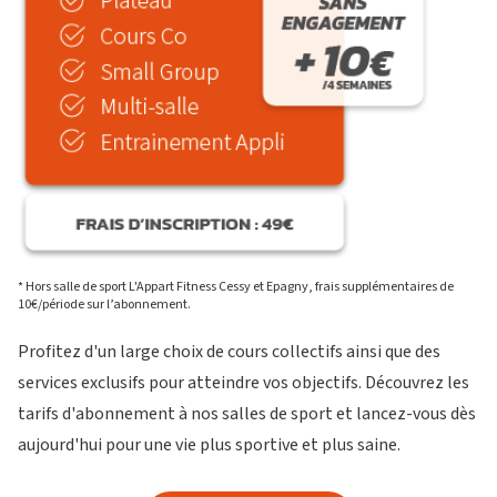
M
O
T
BLOG
DEVENIR FRANCHISÉ L’APPART FITNESS
I
V
É
* Hors salle de sport L'Appart Fitness Cessy et Epagny, frais supplémentaires de
10€/période sur l’abonnement.
Profitez d'un large choix de cours collectifs ainsi que des
services exclusifs pour atteindre vos objectifs. Découvrez les
tarifs d'abonnement à nos salles de sport et lancez-vous dès
aujourd'hui pour une vie plus sportive et plus saine.