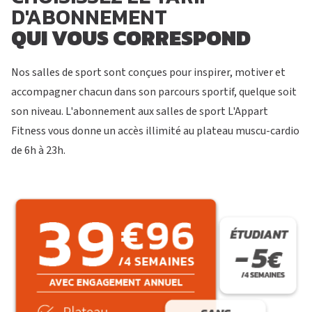
D'ABONNEMENT
QUI VOUS CORRESPOND
Nos salles de sport sont conçues pour inspirer, motiver et
accompagner chacun dans son parcours sportif, quelque soit
son niveau. L'abonnement aux salles de sport L'Appart
Fitness vous donne un accès illimité au plateau muscu-cardio
de 6h à 23h.
S’ABONNER
PLATEAU MUSCU-CARDIO
FORMULE D’ABONNEMENT
COURS COLLECTIFS
APPLI JOY
SMALL GROUP
COACHING PERSONNALISÉ