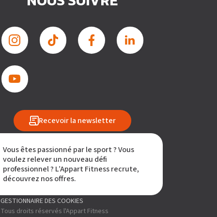
NOUS SUIVRE
Recevoir la newsletter
Vous êtes passionné par le sport ? Vous
voulez relever un nouveau défi
professionnel ? L’Appart Fitness recrute,
découvrez nos offres.
GESTIONNAIRE DES COOKIES
Tous droits réservés l'Appart Fitness