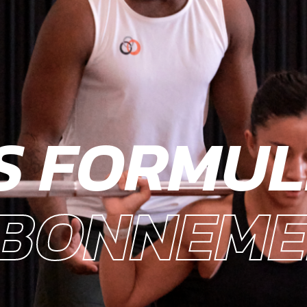
S FORMUL
ABONNEM