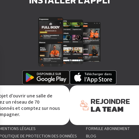
INSTALLER L'APPLI
ojet d’ouvrir une salle de
REJOINDRE
ez un réseau de 70
LA TEAM
sionnés et comptez sur nous
ompagner.
MENTIONS LÉGALES
FORMULE ABONNEMENT
POLITIQUE DE PROTECTION DES DONNÉES
BLOG