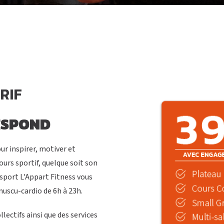
RIF
ESPOND
ur inspirer, motiver et
rs sportif, quelque soit son
sport L'Appart Fitness vous
muscu-cardio de 6h à 23h.
llectifs ainsi que des services