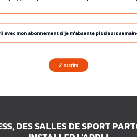
il avec mon abonnement si je m'absente plusieurs semain
S'inscrire
ESS, DES SALLES DE SPORT PAR