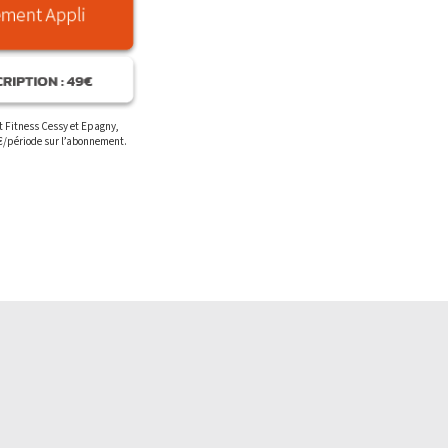
rt Fitness Cessy et Epagny,
€/période sur l’abonnement.