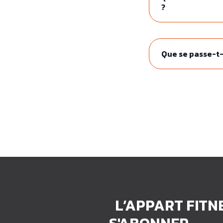
?
Que se passe-t-
L’APPART FITN