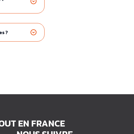
es ?
TOUT EN FRANCE