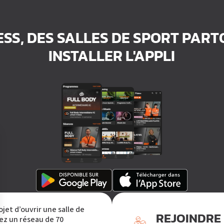
ESS, DES SALLES DE SPORT PAR
INSTALLER L'APPLI
ojet d’ouvrir une salle de
REJOINDRE
ez un réseau de 70