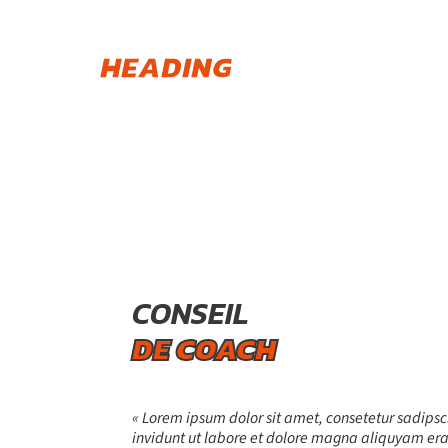
TEST
HEADING
CONSEIL
DE COACH
« Lorem ipsum dolor sit amet, consetetur sadips
invidunt ut labore et dolore magna aliquyam erat