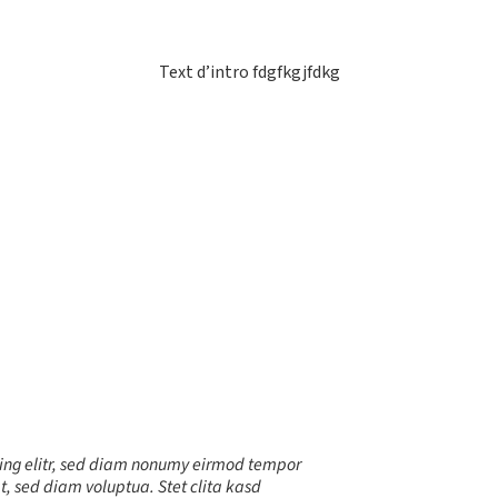
Text d’intro fdgfkgjfdkg
cing elitr, sed diam nonumy eirmod tempor
, sed diam voluptua. Stet clita kasd