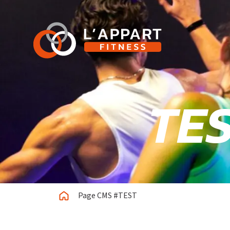
TE
Page CMS #TEST