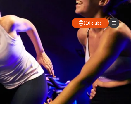
110 clubs