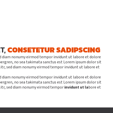
S
COACHING PERSONNALISÉ
T,
CONSETETUR SADIPSCING
sed diam nonumy eirmod tempor invidunt ut labore et dolore
bergren, no sea takimata sanctus est Lorem ipsum dolor sit
litr, sed diam nonumy eirmod tempor invidunt ut labore et
sed diam nonumy eirmod tempor invidunt ut labore et dolore
bergren, no sea takimata sanctus est Lorem ipsum dolor sit
elitr, sed diam nonumy eirmod tempor
invidunt ut la
bore et