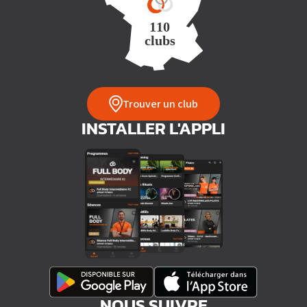
Trouver un club
INSTALLER L'APPLI
NOUS SUIVRE