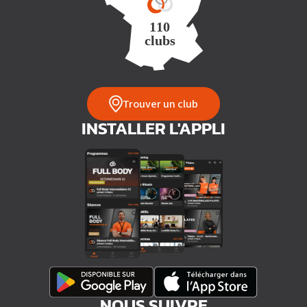
60min
SMALL GROUP
Trouver un club
INSTALLER L'APPLI
NOUS SUIVRE