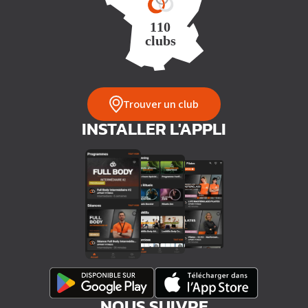
Trouver un club
INSTALLER L'APPLI
NOUS SUIVRE