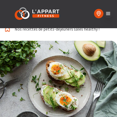
Nos recettes de petits-déjeuners salés healthy !