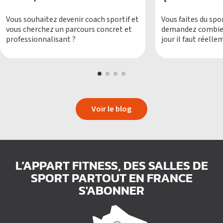
Vous souhaitez devenir coach sportif et
Vous faites du spo
vous cherchez un parcours concret et
demandez combien
professionnalisant ?
jour il faut réel
quand on s’entraîn
Voir le blog
L’APPART FITNESS, DES SALLES DE
SPORT PARTOUT EN FRANCE
S'ABONNER