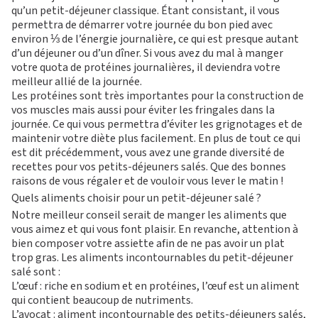
qu’un petit-déjeuner classique. Étant consistant, il vous
permettra de démarrer votre journée du bon pied avec
environ ⅓ de l’énergie journalière, ce qui est presque autant
d’un déjeuner ou d’un dîner. Si vous avez du mal à manger
votre quota de protéines journalières, il deviendra votre
meilleur allié de la journée.
Les protéines sont très importantes pour la construction de
vos muscles mais aussi pour éviter les fringales dans la
journée. Ce qui vous permettra d’éviter les grignotages et de
maintenir votre diète plus facilement. En plus de tout ce qui
est dit précédemment, vous avez une grande diversité de
recettes pour vos petits-déjeuners salés. Que des bonnes
raisons de vous régaler et de vouloir vous lever le matin !
Quels aliments choisir pour un petit-déjeuner salé ?
Notre meilleur conseil serait de manger les aliments que
vous aimez et qui vous font plaisir. En revanche, attention à
bien composer votre assiette afin de ne pas avoir un plat
trop gras. Les aliments incontournables du petit-déjeuner
salé sont :
L’œuf : riche en sodium et en protéines, l’œuf est un aliment
qui contient beaucoup de nutriments.
L’avocat : aliment incontournable des petits-déjeuners salés,