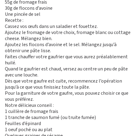
55g de fromage frais
30g de flocons d’avoine
Une pincée de sel
Recette :
Cassez vos œufs dans un saladier et fouettez.
Ajoutez le fromage de votre choix, fromage blanc ou cottage
cheese. Mélangez bien.
Ajoutez les flocons d’avoine et le sel. Mélangez jusqu’à
obtenir une pâte lisse.
Faites chauffer votre gaufrier que vous aurez préalablement
huilé.
Quand le gaufrier est chaud, versez au centre un peu de pâte
avec une louche.
Dès que votre gaufre est cuite, recommencez l’opération
jusqu’à ce que vous finissiez toute la pâte.
Pour la garniture de votre gaufre, vous pouvez choisir ce que
vous préférez.
Notre délicieux conseil :
1 cuillère de fromage frais
1 tranche de saumon fumé (ou truite fumée)
Feuilles d’épinard
1 oeuf poché ou au plat
Quelques graines de sésame