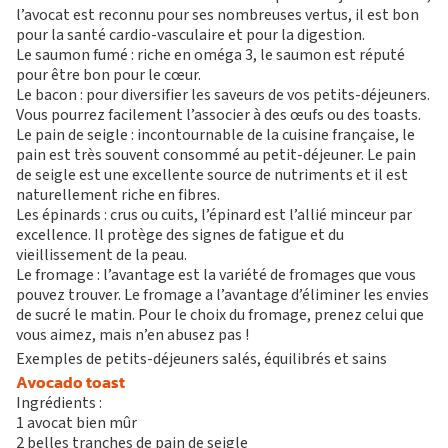
l’avocat est reconnu pour ses nombreuses vertus, il est bon
pour la santé cardio-vasculaire et pour la digestion.
Le saumon fumé : riche en oméga 3, le saumon est réputé
pour être bon pour le cœur.
Le bacon : pour diversifier les saveurs de vos petits-déjeuners.
Vous pourrez facilement l’associer à des œufs ou des toasts.
Le pain de seigle : incontournable de la cuisine française, le
pain est très souvent consommé au petit-déjeuner. Le pain
de seigle est une excellente source de nutriments et il est
naturellement riche en fibres.
Les épinards : crus ou cuits, l’épinard est l’allié minceur par
excellence. Il protège des signes de fatigue et du
vieillissement de la peau.
Le fromage : l’avantage est la variété de fromages que vous
pouvez trouver. Le fromage a l’avantage d’éliminer les envies
de sucré le matin. Pour le choix du fromage, prenez celui que
vous aimez, mais n’en abusez pas !
Exemples de petits-déjeuners salés, équilibrés et sains
Avocado toast
Ingrédients :
1 avocat bien mûr
2 belles tranches de pain de seigle