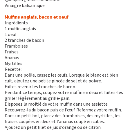
Vinaigre balsamique
Muffins anglais, bacon et oeuf
Ingrédients :
1 muffin anglais
1 oeuf
2 tranches de bacon
Framboises
Fraises
Ananas
Myrtilles
Recette :
Dans une poêle, cassez les œufs. Lorsque le blanc est bien
cuit, ajoutez une petite pincée de sel et de poivre.
Faites revenir les tranches de bacon.
Pendant ce temps, coupez votre muffin en deux et faites-les
griller légèrement au grille-pain.
Disposez la moitié de votre muffin dans une assiette.
Recouvrez-la du bacon puis de l’œuf. Refermez votre muffin.
Dans un petit bol, placez des framboises, des myrtilles, les
fraises coupées en deux et l’ananas coupé en cubes.
Ajoutez un petit filet de jus d’orange ou de citron.