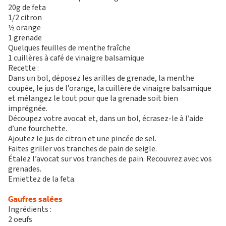
20g de feta
1/2 citron
½ orange
1 grenade
Quelques feuilles de menthe fraîche
1 cuillères à café de vinaigre balsamique
Recette :
Dans un bol, déposez les arilles de grenade, la menthe
coupée, le jus de l’orange, la cuillère de vinaigre balsamique
et mélangez le tout pour que la grenade soit bien
imprégnée.
Découpez votre avocat et, dans un bol, écrasez-le à l’aide
d’une fourchette.
Ajoutez le jus de citron et une pincée de sel.
Faites griller vos tranches de pain de seigle.
Étalez l’avocat sur vos tranches de pain. Recouvrez avec vos
grenades.
Emiettez de la feta.
Gaufres salées
Ingrédients :
2 oeufs