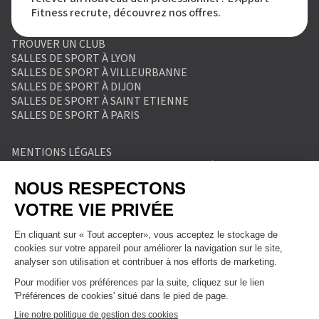
Fitness recrute, découvrez nos offres.
TROUVER UN CLUB
SALLES DE SPORT À LYON
SALLES DE SPORT À VILLEURBANNE
SALLES DE SPORT À DIJON
SALLES DE SPORT À SAINT ETIENNE
SALLES DE SPORT À PARIS
MENTIONS LÉGALES
POLITIQUE DE PROTECTION DES DONNÉES
POLITIQUE COOKIES
CONDITIONS GÉNÉRALES DE VENTE
RÈGLEMENT INTÉRIEUR
FORMULAIRE DE RETRACTATION
FORMULAIRE DE RÉSILIATION
FORMULE ABONNEMENT
BLOG
DEVENIR FRANCHISÉ
NOUS CONTACTER