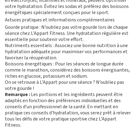
en électrolytes, vitamines et minéraux, peuvent optimiser
votre hydratation. Évitez les sodas et préférez des boissons
énergétiques spécialement conçues pour le sport.
Astuces pratiques et informations complémentaires
Gourde pratique : N’oubliez pas votre gourde lors de chaque
séance chez L’Appart Fitness. Une hydratation régulière est
essentielle pour soutenir votre effort.
Nutriments essentiels : Associez une bonne nutrition à une
hydratation adéquate pour maximiser vos performances et
favoriser la récupération.
Boissons énergétiques : Pour les séances de longue durée
comme le marathon, considérez des boissons énergisantes,
riches en glucose, potassium et sodium.
On se retrouve à L’Appart pour une séance ? N’oubliez pas
votre gourde !
Remarque :
Les portions et les ingrédients peuvent être
adaptés en fonction des préférences individuelles et des
conseils d’un professionnel de la santé. En mettant en
pratique ces conseils d’hydratation, vous serez prêt à relever
tous les défis de votre pratique sportive chez L’Appart
Fitness.