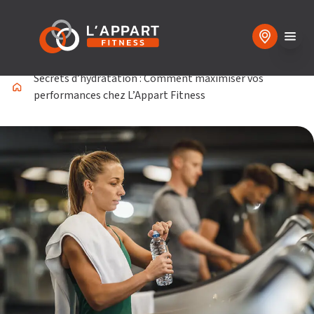
Secrets d’hydratation : Comment maximiser vos
performances chez L’Appart Fitness