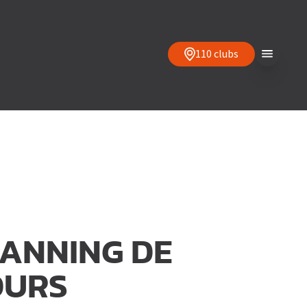
110 clubs
ANNING DE
OURS