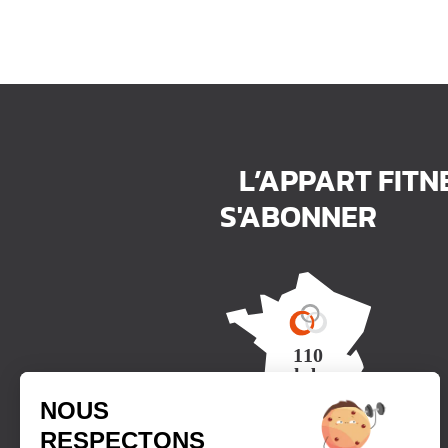
L’APPART FITN
S'ABONNER